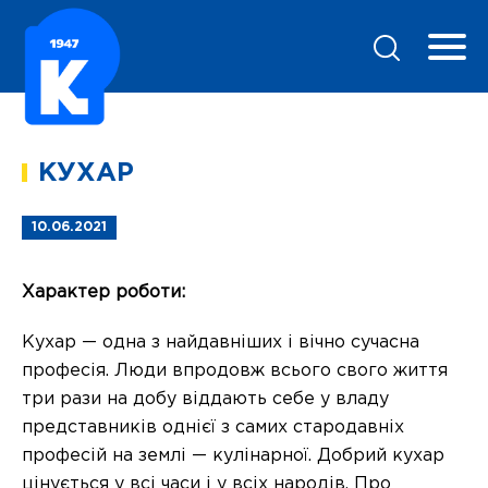
КУХАР
10.06.2021
Характер роботи:
Кухар — одна з найдавніших і вічно сучасна
професія. Люди впродовж всього свого життя
три рази на добу віддають себе у владу
представників однієї з самих стародавніх
професій на землі — кулінарної. Добрий кухар
цінується у всі часи і у всіх народів. Про