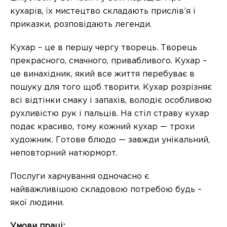
кухарів, їх мистецтво складають прислів’я і
приказки, розповідають легенди.
Кухар – це в першу чергу творець. Творець
прекрасного, смачного, привабливого. Кухар –
це винахідник, який все життя перебуває в
пошуку для того щоб творити. Кухар розрізняє
всі відтінки смаку і запахів, володіє особливою
рухливістю рук і пальців. На стіл страву кухар
подає красиво, тому кожний кухар — трохи
художник. Готове блюдо — завжди унікальний,
неповторний натюрморт.
Послуги харчування одночасно є
найважливішою складовою потребою будь –
якої людини.
Умови праці: