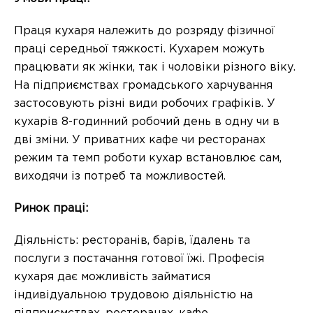
Праця кухаря належить до розряду фізичної
праці середньої тяжкості. Кухарем можуть
працювати як жінки, так і чоловіки різного віку.
На підприємствах громадського харчування
застосовують різні види робочих графіків. У
кухарів 8-годинний робочий день в одну чи в
дві зміни. У приватних кафе чи ресторанах
режим та темп роботи кухар встановлює сам,
виходячи із потреб та можливостей.
Ринок праці:
Діяльність: ресторанів, барів, їдалень та
послуги з постачання готової їжі. Професія
кухаря дає можливість займатися
індивідуальною трудовою діяльністю на