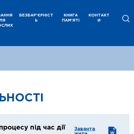
ЧАННЯ
БЕЗБАР'ЄРНІСТ
КНИГА
КОНТАКТ
ЛЯ
Ь
ПАМ'ЯТІ
И
ОСЛИХ
ЬНОСТІ
процесу під час дії
Заванта
жити