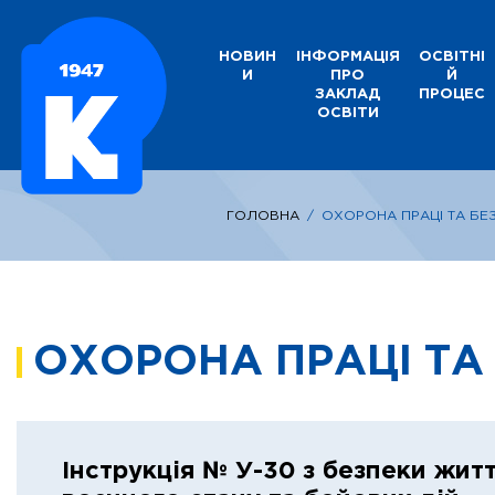
НОВИН
ІНФОРМАЦІЯ
ОСВІТНІ
И
ПРО
Й
ЗАКЛАД
ПРОЦЕС
ОСВІТИ
ГОЛОВНА
/
ОХОРОНА ПРАЦІ ТА БЕ
ОХОРОНА ПРАЦІ ТА
Інструкція № У-30 з безпеки житт