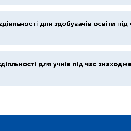
єдіяльності для здобувачів освіти під
єдіяльності для учнів під час знаходж