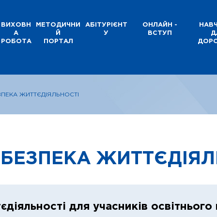
ВИХОВН
МЕТОДИЧНИ
АБІТУРІЄНТ
ОНЛАЙН -
НАВ
А
Й
У
ВСТУП
Д
РОБОТА
ПОРТАЛ
ДОР
ЗПЕКА ЖИТТЄДІЯЛЬНОСТІ
 БЕЗПЕКА ЖИТТЄДІЯЛ
єдіяльності для учасників освітнього 