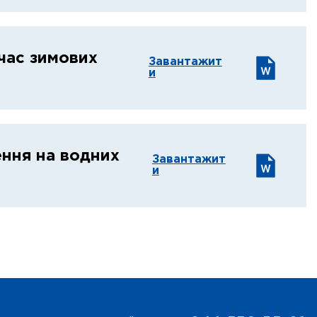
 час зимових
Завантажит
и
ення на водних
Завантажит
и