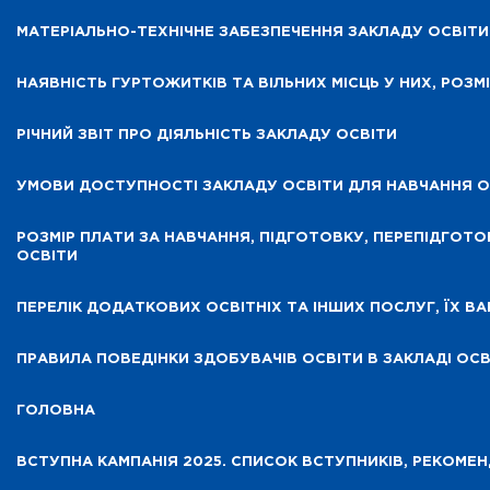
МАТЕРІАЛЬНО-ТЕХНІЧНЕ ЗАБЕЗПЕЧЕННЯ ЗАКЛАДУ ОСВІТИ 
НАЯВНІСТЬ ГУРТОЖИТКІВ ТА ВІЛЬНИХ МІСЦЬ У НИХ, РОЗ
РІЧНИЙ ЗВІТ ПРО ДІЯЛЬНІСТЬ ЗАКЛАДУ ОСВІТИ
УМОВИ ДОСТУПНОСТІ ЗАКЛАДУ ОСВІТИ ДЛЯ НАВЧАННЯ О
РОЗМІР ПЛАТИ ЗА НАВЧАННЯ, ПІДГОТОВКУ, ПЕРЕПІДГОТО
ОСВІТИ
ПЕРЕЛІК ДОДАТКОВИХ ОСВІТНІХ ТА ІНШИХ ПОСЛУГ, ЇХ В
ПРАВИЛА ПОВЕДІНКИ ЗДОБУВАЧІВ ОСВІТИ В ЗАКЛАДІ ОСВ
ГОЛОВНА
ВСТУПНА КАМПАНІЯ 2025. СПИСОК ВСТУПНИКІВ, РЕКОМ