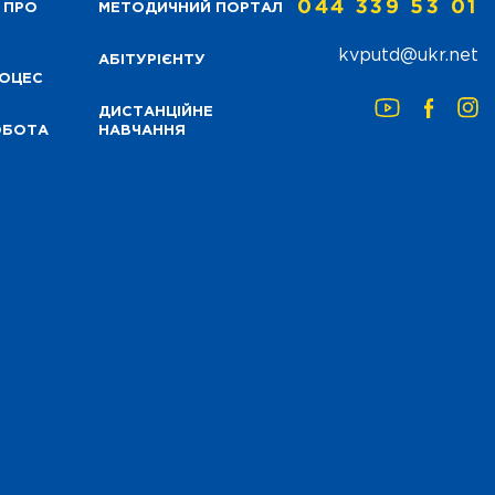
044 339 53 01
 ПРО
МЕТОДИЧНИЙ ПОРТАЛ
kvputd@ukr.net
АБІТУРІЄНТУ
РОЦЕС
ДИСТАНЦІЙНЕ
ОБОТА
НАВЧАННЯ