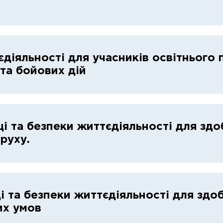
єдіяльності для учасників освітнього 
 та бойових дій
і та безпеки життєдіяльності для здо
руху.
і та безпеки життєдіяльності для здобу
их умов