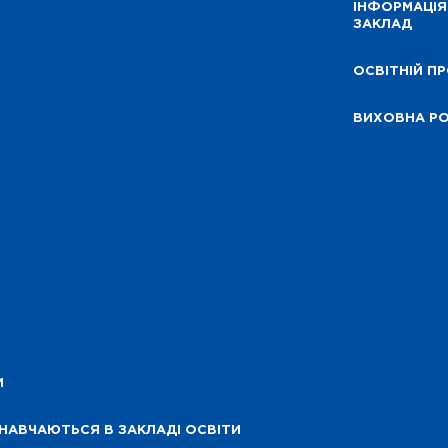
ІНФОРМАЦІЯ
ЗАКЛАД
ОСВІТНІЙ П
ВИХОВНА Р
И
 НАВЧАЮТЬСЯ В ЗАКЛАДІ ОСВІТИ