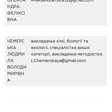
ОЛЕКСА
Aleksandramura52@gmail.com
НДРА
ФЕЛІКСІ
ВНА
ЧЕМЕРС
викладачка хімії, біології та
ЬКА
екології, спеціалістка вищої
ЛЮДМИ
категорії, викладачка-методистка
ЛА
L.Chemerskaya@gmail.com
ВОЛОДИ
МИРІВН
А