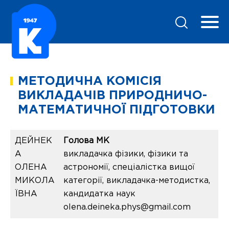
МЕТОДИЧНА КОМІСІЯ
ВИКЛАДАЧІВ ПРИРОДНИЧО-
МАТЕМАТИЧНОЇ ПІДГОТОВКИ
ДЕЙНЕК
Голова МК
А
викладачка фізики, фізики та
ОЛЕНА
астрономії, спеціалістка вищої
МИКОЛА
категорії, викладачка-методистка,
ЇВНА
кандидатка наук
olena.deineka.phys@gmail.com